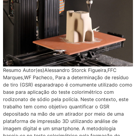
Resumo Autor(es)Alessandro Storck Figueira,FFC
Marques,WF Pacheco, Para a determinação de resíduo
de tiro (GSR) esparadrapo é comumente utilizado como
base para aplicação do teste colorimétrico com
rodizonato de sódio pela polícia. Neste contexto, este
trabalho tem como objetivo quantificar o GSR
depositado na mão de um atirador por meio de uma
plataforma de impressão 3D utilizando análise de
imagem digital e um smartphone. A metodologia
baseia-se no teste colorimétrico pela formação do