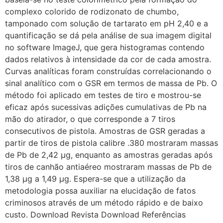
complexo colorido de rodizonato de chumbo,
tamponado com solução de tartarato em pH 2,40 e a
quantificação se dá pela análise de sua imagem digital
no software ImageJ, que gera histogramas contendo
dados relativos à intensidade da cor de cada amostra.
Curvas analíticas foram construídas correlacionando o
sinal analítico com o GSR em termos de massa de Pb. O
método foi aplicado em testes de tiro e mostrou-se
eficaz após sucessivas adições cumulativas de Pb na
mão do atirador, o que corresponde a 7 tiros
consecutivos de pistola. Amostras de GSR geradas a
partir de tiros de pistola calibre .380 mostraram massas
de Pb de 2,42 μg, enquanto as amostras geradas após
tiros de canhão antiaéreo mostraram massas de Pb de
1,38 μg a 1,49 μg. Espera-se que a utilização da
metodologia possa auxiliar na elucidação de fatos
criminosos através de um método rápido e de baixo
custo. Download Revista Download Referências